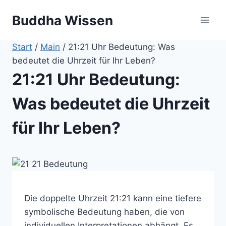
Zum
Buddha Wissen
Inhalt
springen
Start
/
Main
/
21:21 Uhr Bedeutung: Was
bedeutet die Uhrzeit für Ihr Leben?
21:21 Uhr Bedeutung:
Was bedeutet die Uhrzeit
für Ihr Leben?
Die doppelte Uhrzeit 21:21 kann eine tiefere
symbolische Bedeutung haben, die von
individuellen Interpretationen abhängt. Es