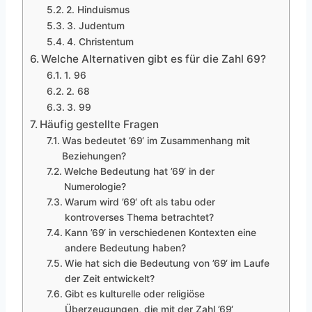
2. Hinduismus
3. Judentum
4. Christentum
Welche Alternativen gibt es für die Zahl 69?
1. 96
2. 68
3. 99
Häufig gestellte Fragen
Was bedeutet ’69‘ im Zusammenhang mit
Beziehungen?
Welche Bedeutung hat ’69‘ in der
Numerologie?
Warum wird ’69‘ oft als tabu oder
kontroverses Thema betrachtet?
Kann ’69‘ in verschiedenen Kontexten eine
andere Bedeutung haben?
Wie hat sich die Bedeutung von ’69‘ im Laufe
der Zeit entwickelt?
Gibt es kulturelle oder religiöse
Überzeugungen, die mit der Zahl ’69‘