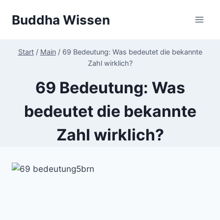
Zum
Buddha Wissen
Inhalt
springen
Start
/
Main
/
69 Bedeutung: Was bedeutet die bekannte
Zahl wirklich?
69 Bedeutung: Was
bedeutet die bekannte
Zahl wirklich?