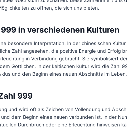
eues Wachstum zu schaffen. Diese Zahl erinnert uns dar
glichkeiten zu öffnen, die sich uns bieten.
l 999 in verschiedenen Kulturen
ine besondere Interpretation. In der chinesischen Kultu
iche Zahl angesehen, die positive Energie und Erfolg bri
r Erleuchtung in Verbindung gebracht. Sie symbolisiert de
 dem Göttlichen. In der keltischen Kultur wird die Zahl
Zyklus und den Beginn eines neuen Abschnitts im Leben.
 Zahl 999
eutung und wird oft als Zeichen von Vollendung und Ab
und dem Beginn eines neuen verbunden ist. In der Nume
ituellen Durchbruch oder eine Erleuchtung hinweisen ka