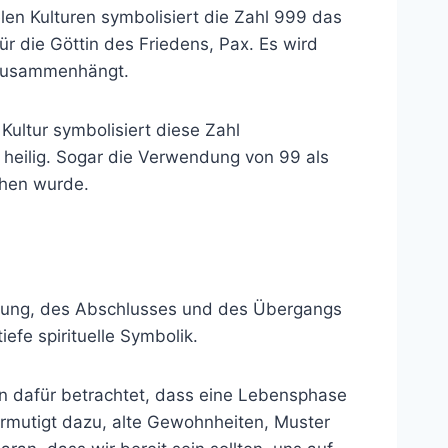
elen Kulturen symbolisiert die Zahl 999 das
r die Göttin des Friedens, Pax. Es wird
 zusammenhängt.
Kultur symbolisiert diese Zahl
d heilig. Sogar die Verwendung von 99 als
ehen wurde.
lendung, des Abschlusses und des Übergangs
iefe spirituelle Symbolik.
en dafür betrachtet, dass eine Lebensphase
ermutigt dazu, alte Gewohnheiten, Muster