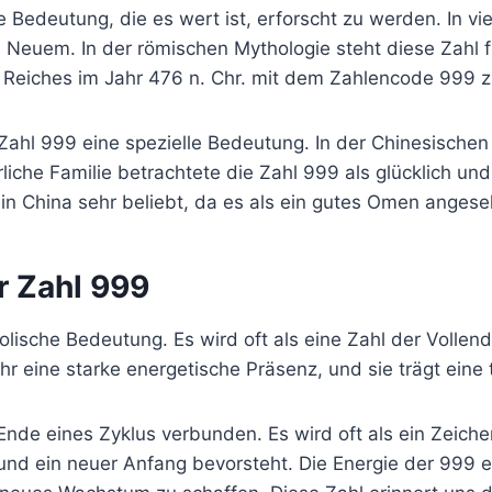
e Bedeutung, die es wert ist, erforscht zu werden. In vi
Neuem. In der römischen Mythologie steht diese Zahl fü
Reiches im Jahr 476 n. Chr. mit dem Zahlencode 999
Zahl 999 eine spezielle Bedeutung. In der Chinesischen 
liche Familie betrachtete die Zahl 999 als glücklich un
 in China sehr beliebt, da es als ein gutes Omen anges
r Zahl 999
mbolische Bedeutung. Es wird oft als eine Zahl der Vol
r eine starke energetische Präsenz, und sie trägt eine t
Ende eines Zyklus verbunden. Es wird oft als ein Zeich
und ein neuer Anfang bevorsteht. Die Energie der 999 