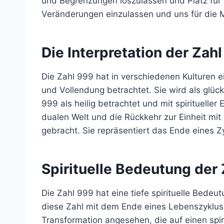
und Begrenzungen loszulassen und Platz für n
Veränderungen einzulassen und uns für die Mö
Die Interpretation der Zah
Die Zahl 999 hat in verschiedenen Kulturen e
und Vollendung betrachtet. Sie wird als glückl
999 als heilig betrachtet und mit spirituelle
dualen Welt und die Rückkehr zur Einheit mit
gebracht. Sie repräsentiert das Ende eines 
Spirituelle Bedeutung der
Die Zahl 999 hat eine tiefe spirituelle Bed
diese Zahl mit dem Ende eines Lebenszyklus 
Transformation angesehen, die auf einen spir