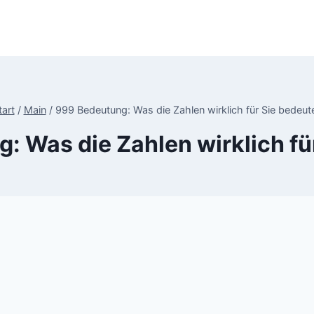
tart
/
Main
/
999 Bedeutung: Was die Zahlen wirklich für Sie bedeut
: Was die Zahlen wirklich fü