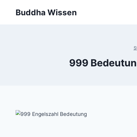
Zum
Buddha Wissen
Inhalt
springen
S
999 Bedeutung