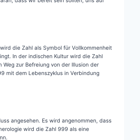
an, dass wir bereit sein sollten, uns auf
r wird die Zahl als Symbol für Vollkommenheit
ngt. In der indischen Kultur wird die Zahl
n Weg zur Befreiung von der Illusion der
 999 mit dem Lebenszyklus in Verbindung
schluss angesehen. Es wird angenommen, dass
rologie wird die Zahl 999 als eine
nn.