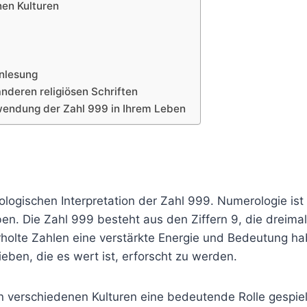
nen Kulturen
enlesung
nderen religiösen Schriften
endung der Zahl 999 in Ihrem Leben
ologischen Interpretation der Zahl 999. Numerologie is
n. Die Zahl 999 besteht aus den Ziffern 9, die dreimal 
lte Zahlen eine verstärkte Energie und Bedeutung hab
en, die es wert ist, erforscht zu werden.
n verschiedenen Kulturen eine bedeutende Rolle gespielt.