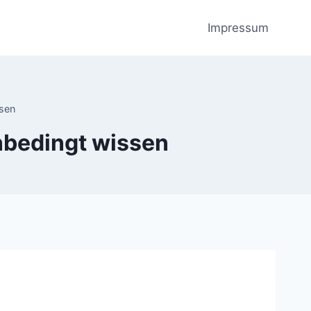
Impressum
ssen
nbedingt wissen