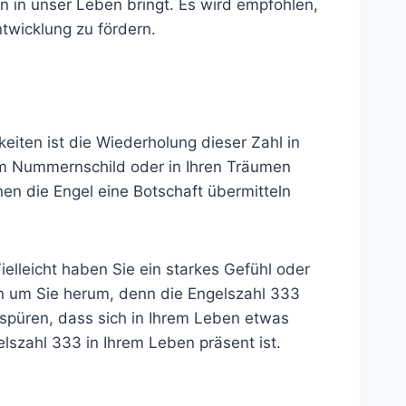
n in unser Leben bringt. Es wird empfohlen,
ntwicklung zu fördern.
eiten ist die Wiederholung dieser Zahl in
nem Nummernschild oder in Ihren Träumen
en die Engel eine Botschaft übermitteln
ielleicht haben Sie ein starkes Gefühl oder
en um Sie herum, denn die Engelszahl 333
 spüren, dass sich in Ihrem Leben etwas
elszahl 333 in Ihrem Leben präsent ist.