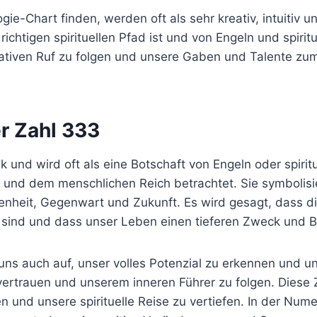
ie-Chart finden, werden oft als sehr kreativ, intuitiv un
chtigen spirituellen Pfad ist und von Engeln und spirit
ativen Ruf zu folgen und unsere Gaben und Talente zum
er Zahl 333
lik und wird oft als eine Botschaft von Engeln oder spiri
 und dem menschlichen Reich betrachtet. Sie symbolisie
heit, Gegenwart und Zukunft. Es wird gesagt, dass die
 sind und dass unser Leben einen tieferen Zweck und 
 uns auch auf, unser volles Potenzial zu erkennen und u
u vertrauen und unserem inneren Führer zu folgen. Diese 
en und unsere spirituelle Reise zu vertiefen. In der Num