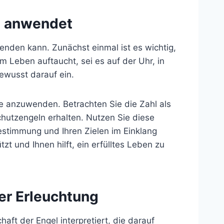
n anwendet
nden kann. Zunächst einmal ist es wichtig,
 Leben auftaucht, sei es auf der Uhr, in
ewusst darauf ein.
e anzuwenden. Betrachten Sie die Zahl als
chutzengeln erhalten. Nutzen Sie diese
Bestimmung und Ihren Zielen im Einklang
zt und Ihnen hilft, ein erfülltes Leben zu
er Erleuchtung
haft der Engel interpretiert, die darauf