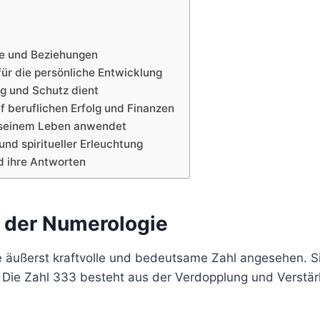
be und Beziehungen
für die persönliche Entwicklung
ng und Schutz dient
f beruflichen Erfolg und Finanzen
n seinem Leben anwendet
nd spiritueller Erleuchtung
d ihre Antworten
n der Numerologie
 äußerst kraftvolle und bedeutsame Zahl angesehen. Sie 
ie Zahl 333 besteht aus der Verdopplung und Verstärk