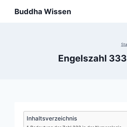
Zum
Buddha Wissen
Inhalt
springen
Sta
Engelszahl 333
Inhaltsverzeichnis