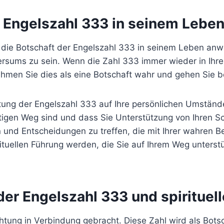
r Engelszahl 333 in seinem Lebe
 die Botschaft der Engelszahl 333 in seinem Leben anwe
rsums zu sein. Wenn die Zahl 333 immer wieder in Ihrem
men Sie dies als eine Botschaft wahr und gehen Sie b
utung der Engelszahl 333 auf Ihre persönlichen Umständ
htigen Weg sind und dass Sie Unterstützung von Ihren S
n und Entscheidungen zu treffen, die mit Ihrer wahren 
ituellen Führung werden, die Sie auf Ihrem Weg unterstüt
er Engelszahl 333 und spirituell
chtung in Verbindung gebracht. Diese Zahl wird als Botsc