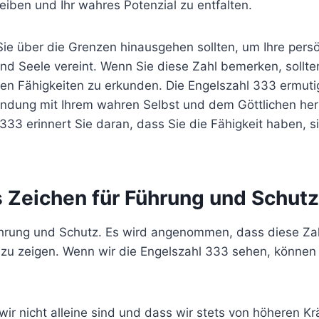
eiben und Ihr wahres Potenzial zu entfalten.
ie über die Grenzen hinausgehen sollten, um Ihre persön
st und Seele vereint. Wenn Sie diese Zahl bemerken, soll
len Fähigkeiten zu erkunden. Die Engelszahl 333 ermutigt
indung mit Ihrem wahren Selbst und dem Göttlichen herzu
333 erinnert Sie daran, dass Sie die Fähigkeit haben, 
s Zeichen für Führung und Schutz
Führung und Schutz. Es wird angenommen, dass diese Za
 zeigen. Wenn wir die Engelszahl 333 sehen, können wi
ir nicht alleine sind und dass wir stets von höheren Kr