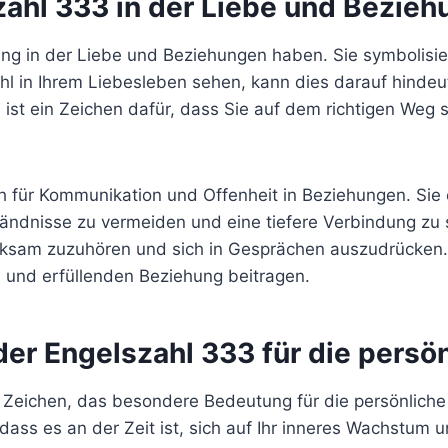
ahl 333 in der Liebe und Bezie
ng in der Liebe und Beziehungen haben. Sie symbolisie
 in Ihrem Liebesleben sehen, kann dies darauf hindeut
ist ein Zeichen dafür, dass Sie auf dem richtigen Weg s
 für Kommunikation und Offenheit in Beziehungen. Sie e
ändnisse zu vermeiden und eine tiefere Verbindung zu 
erksam zuzuhören und sich in Gesprächen auszudrücken.
 und erfüllenden Beziehung beitragen.
der Engelszahl 333 für die persö
les Zeichen, das besondere Bedeutung für die persönlich
ass es an der Zeit ist, sich auf Ihr inneres Wachstum und