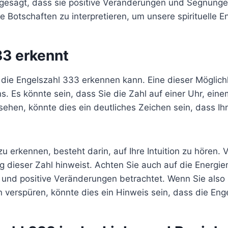
d gesagt, dass sie positive Veränderungen und Segnunge
 Botschaften zu interpretieren, um unsere spirituelle E
33 erkennt
die Engelszahl 333 erkennen kann. Eine dieser Möglichk
. Es könnte sein, dass Sie die Zahl auf einer Uhr, ei
hen, könnte dies ein deutliches Zeichen sein, dass Ihn
u erkennen, besteht darin, auf Ihre Intuition zu hören. V
g dieser Zahl hinweist. Achten Sie auch auf die Energi
m und positive Veränderungen betrachtet. Wenn Sie also
n verspüren, könnte dies ein Hinweis sein, dass die Eng