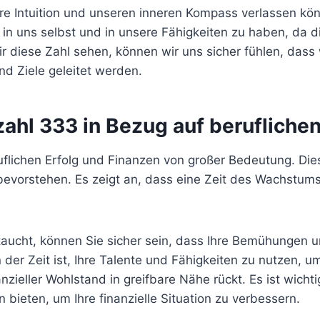
ere Intuition und unseren inneren Kompass verlassen kö
 in uns selbst und in unsere Fähigkeiten zu haben, da 
r diese Zahl sehen, können wir uns sicher fühlen, dass
d Ziele geleitet werden.
ahl 333 in Bezug auf beruflichen
uflichen Erfolg und Finanzen von großer Bedeutung. Dies
evorstehen. Es zeigt an, dass eine Zeit des Wachstums 
ucht, können Sie sicher sein, dass Ihre Bemühungen und
 der Zeit ist, Ihre Talente und Fähigkeiten zu nutzen, u
anzieller Wohlstand in greifbare Nähe rückt. Es ist wic
bieten, um Ihre finanzielle Situation zu verbessern.