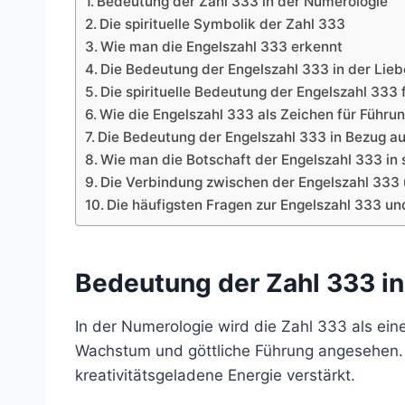
Bedeutung der Zahl 333 in der Numerologie
Die spirituelle Symbolik der Zahl 333
Wie man die Engelszahl 333 erkennt
Die Bedeutung der Engelszahl 333 in der Lie
Die spirituelle Bedeutung der Engelszahl 333 
Wie die Engelszahl 333 als Zeichen für Führu
Die Bedeutung der Engelszahl 333 in Bezug au
Wie man die Botschaft der Engelszahl 333 i
Die Verbindung zwischen der Engelszahl 333 u
Die häufigsten Fragen zur Engelszahl 333 un
Bedeutung der Zahl 333 i
In der Numerologie wird die Zahl 333 als eine
Wachstum und göttliche Führung angesehen. D
kreativitätsgeladene Energie verstärkt.