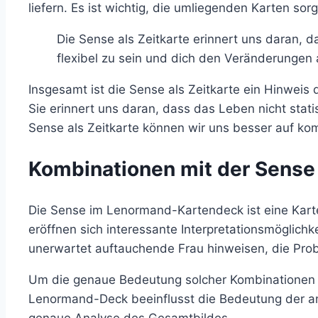
liefern. Es ist wichtig, die umliegenden Karten sor
Die Sense als Zeitkarte erinnert uns daran, d
flexibel zu sein und dich den Veränderungen 
Insgesamt ist die Sense als Zeitkarte ein Hinweis
Sie erinnert uns daran, dass das Leben nicht stat
Sense als Zeitkarte können wir uns besser auf ko
Kombinationen mit der Sense
Die Sense im Lenormand-Kartendeck ist eine Karte
eröffnen sich interessante Interpretationsmöglich
unerwartet auftauchende Frau hinweisen, die Prob
Um die genaue Bedeutung solcher Kombinationen zu
Lenormand-Deck beeinflusst die Bedeutung der and
genaue Analyse des Gesamtbildes.