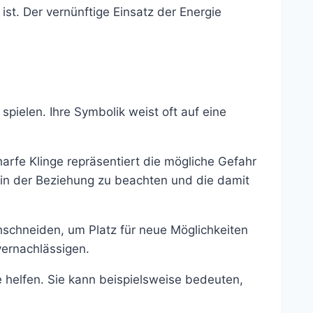
st. Der vernünftige Einsatz der Energie
ielen. Ihre Symbolik weist oft auf eine
harfe Klinge repräsentiert die mögliche Gefahr
en in der Beziehung zu beachten und die damit
hschneiden, um Platz für neue Möglichkeiten
vernachlässigen.
be helfen. Sie kann beispielsweise bedeuten,