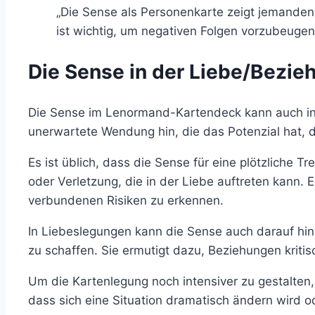
„Die Sense als Personenkarte zeigt jemanden a
ist wichtig, um negativen Folgen vorzubeuge
Die Sense in der Liebe/Bezie
Die Sense im Lenormand-Kartendeck kann auch in Li
unerwartete Wendung hin, die das Potenzial hat, di
Es ist üblich, dass die Sense für eine plötzliche T
oder Verletzung, die in der Liebe auftreten kann. 
verbundenen Risiken zu erkennen.
In Liebeslegungen kann die Sense auch darauf hinw
zu schaffen. Sie ermutigt dazu, Beziehungen kriti
Um die Kartenlegung noch intensiver zu gestalten, 
dass sich eine Situation dramatisch ändern wird 