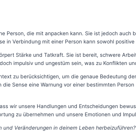
e Person, die mit anpacken kann. Sie ist jedoch auch be
nse in Verbindung mit einer Person kann sowohl positiv
körpert Stärke und Tatkraft. Sie ist bereit, schwere Arb
edoch impulsiv und ungestüm sein, was zu Konflikten u
ontext zu berücksichtigen, um die genaue Bedeutung de
n die Sense eine Warnung vor einer bestimmten Person 
ass wir unsere Handlungen und Entscheidungen bewusst tr
wortung zu übernehmen und unsere Emotionen und Impul
en und Veränderungen in deinem Leben herbeizuführen?