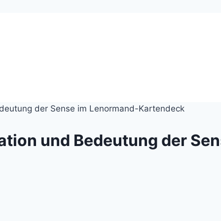
Bedeutung der Sense im Lenormand-Kartendeck
tation und Bedeutung der Se