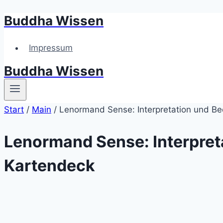
Buddha Wissen
Zum
Inhalt
springen
Impressum
Buddha Wissen
Start
/
Main
/
Lenormand Sense: Interpretation und 
Lenormand Sense: Interpre
Kartendeck