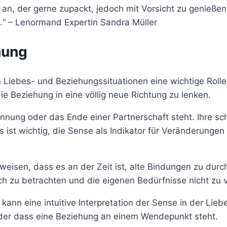
n, der gerne zupackt, jedoch mit Vorsicht zu genießen i
n.“ – Lenormand Expertin Sandra Müller
hung
ebes- und Beziehungssituationen eine wichtige Rolle sp
e Beziehung in eine völlig neue Richtung zu lenken.
rennung oder das Ende einer Partnerschaft steht. Ihre sc
Es ist wichtig, die Sense als Indikator für Veränderung
eisen, dass es an der Zeit ist, alte Bindungen zu durc
sch zu betrachten und die eigenen Bedürfnisse nicht zu 
kann eine intuitive Interpretation der Sense in der Lie
oder dass eine Beziehung an einem Wendepunkt steht.