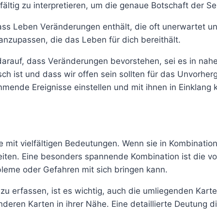
gfältig zu interpretieren, um die genaue Botschaft der S
ass Leben Veränderungen enthält, die oft unerwartet und
anzupassen, die das Leben für dich bereithält.
 darauf, dass Veränderungen bevorstehen, sei es in na
isch ist und dass wir offen sein sollten für das Unvor
mmende Ereignisse einstellen und mit ihnen in Einklang
 mit vielfältigen Bedeutungen. Wenn sie in Kombinatio
keiten. Eine besonders spannende Kombination ist die v
leme oder Gefahren mit sich bringen kann.
 erfassen, ist es wichtig, auch die umliegenden Karte
eren Karten in ihrer Nähe. Eine detaillierte Deutung d