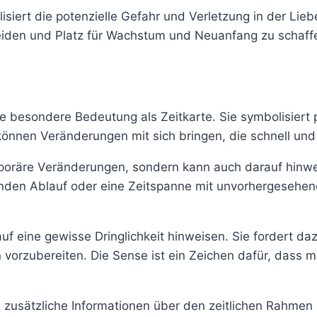
ert die potenzielle Gefahr und Verletzung in der Liebe.
eiden und Platz für Wachstum und Neuanfang zu schaffe
besondere Bedeutung als Zeitkarte. Sie symbolisiert pl
 können Veränderungen mit sich bringen, die schnell u
emporäre Veränderungen, sondern kann auch darauf hinw
nden Ablauf oder eine Zeitspanne mit unvorhergesehene
uf eine gewisse Dringlichkeit hinweisen. Sie fordert d
orzubereiten. Die Sense ist ein Zeichen dafür, dass m
 zusätzliche Informationen über den zeitlichen Rahmen