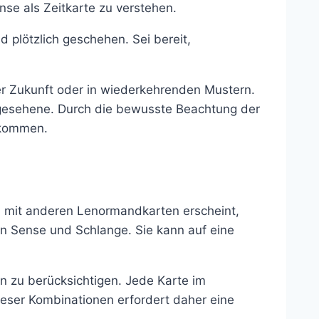
ense als Zeitkarte zu verstehen.
 plötzlich geschehen. Sei bereit,
her Zukunft oder in wiederkehrenden Mustern.
hergesehene. Durch die bewusste Beachtung der
 kommen.
n mit anderen Lenormandkarten erscheint,
on Sense und Schlange. Sie kann auf eine
n zu berücksichtigen. Jede Karte im
ieser Kombinationen erfordert daher eine