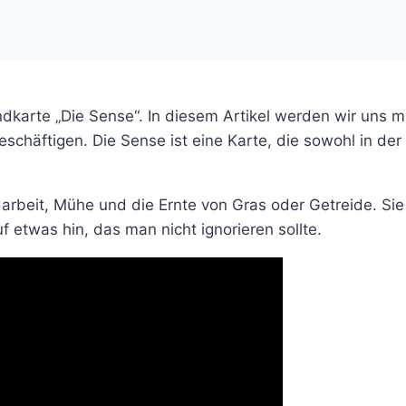
karte „Die Sense“. In diesem Artikel werden wir uns mi
chäftigen. Die Sense ist eine Karte, die sowohl in der
darbeit, Mühe und die Ernte von Gras oder Getreide. Sie
f etwas hin, das man nicht ignorieren sollte.