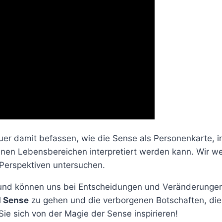
r damit befassen, wie die Sense als Personenkarte, in
nen Lebensbereichen interpretiert werden kann. Wir we
 Perspektiven untersuchen.
und können uns bei Entscheidungen und Veränderungen u
 Sense
zu gehen und die verborgenen Botschaften, die s
e sich von der Magie der Sense inspirieren!