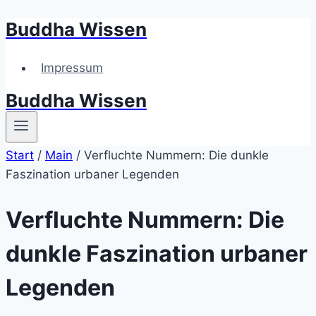
Buddha Wissen
Zum
Inhalt
springen
Impressum
Buddha Wissen
Start
/
Main
/
Verfluchte Nummern: Die dunkle
Faszination urbaner Legenden
Verfluchte Nummern: Die
dunkle Faszination urbaner
Legenden